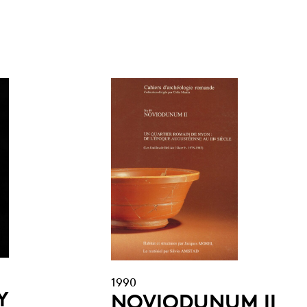
1990
Y
NOVIODUNUM II