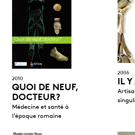
2006
2010
IL 
QUOI DE NEUF,
Artis
DOCTEUR?
singul
Médecine et santé à
l’époque romaine