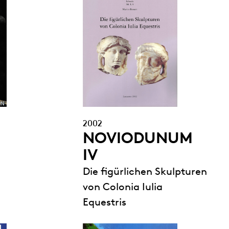
2002
NOVIODUNUM
IV
Die figürlichen Skulpturen
von Colonia Iulia
Equestris