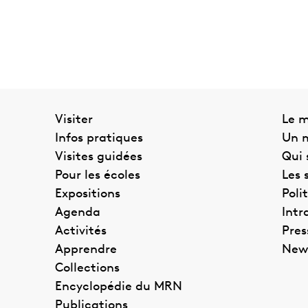
Visiter
Le 
Infos pratiques
Un m
Visites guidées
Qui
Pour les écoles
Les 
Expositions
Poli
Agenda
Intr
Activités
Pres
Apprendre
News
Collections
Encyclopédie du MRN
Publications