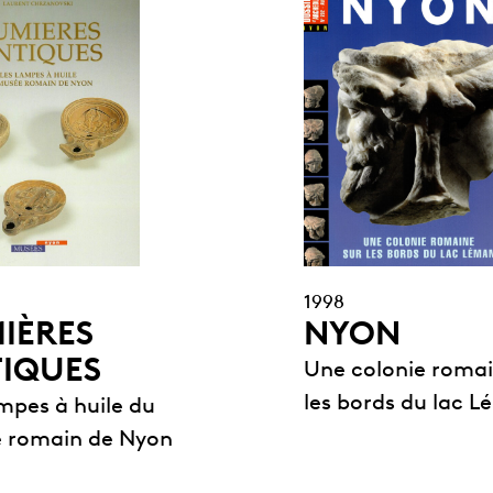
1998
NYON
IÈRES
IQUES
Une colonie romai
les bords du lac 
mpes à huile du
 romain de Nyon