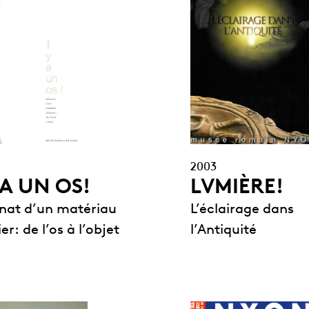
2003
LVMIÈRE!
Y A UN OS!
L’éclairage dans
anat d’un matériau
l’Antiquité
ier: de l’os à l’objet