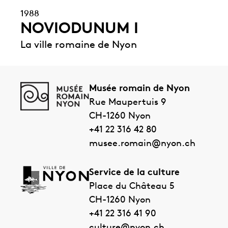
1988
NOVIODUNUM I
La ville romaine de Nyon
Musée romain de Nyon
Rue Maupertuis 9
CH-1260
Nyon
+41 22 316 42 80
musee.romain@nyon.ch
Service de la culture
Place du Château 5
CH-1260
Nyon
+41 22 316 41 90
culture@nyon.ch