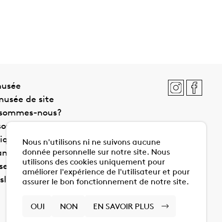
musée
usée de site
 sommes-nous?
soutiens du musée
tique de confidentialité
Nous n'utilisons ni ne suivons aucune
anet
donnée personnelle sur notre site. Nous
utilisons des cookies uniquement pour
se
améliorer l'expérience de l'utilisateur et pour
letter
assurer le bon fonctionnement de notre site.
OUI
NON
EN SAVOIR PLUS