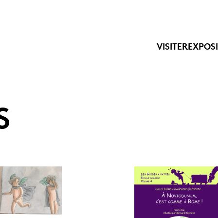
VISITER
EXPOS
S