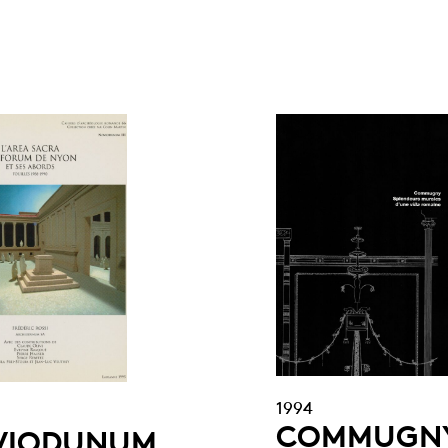
1994
COMMUGN
VIODUNUM