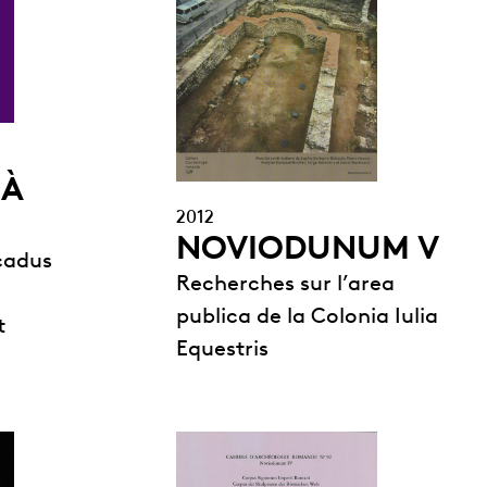
 À
2012
NOVIODUNUM V
lcadus
Recherches sur l’area
publica de la Colonia Iulia
t
Equestris