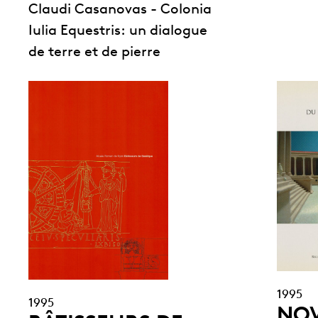
Claudi Casanovas - Colonia
Iulia Equestris: un dialogue
de terre et de pierre
1995
1995
NO