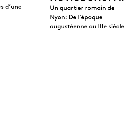
s d’une
Un quartier romain de
Nyon: De l’époque
augustéenne au IIIe siècle