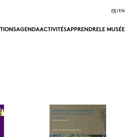
FR
EN
ITIONS
AGENDA
ACTIVITÉS
APPRENDRE
LE MUSÉE