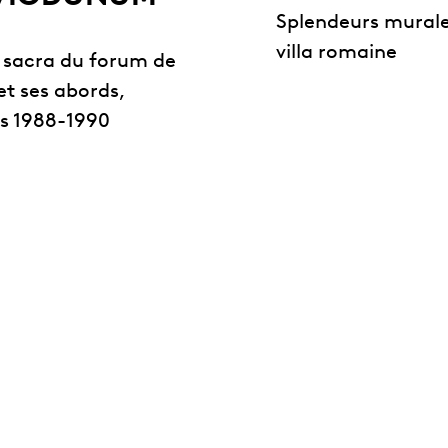
Splendeurs murale
villa romaine
a sacra du forum de
et ses abords,
es 1988-1990