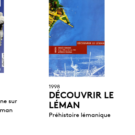
1998
DÉCOUVRIR LE
ne sur
LÉMAN
Léman
Préhistoire lémanique