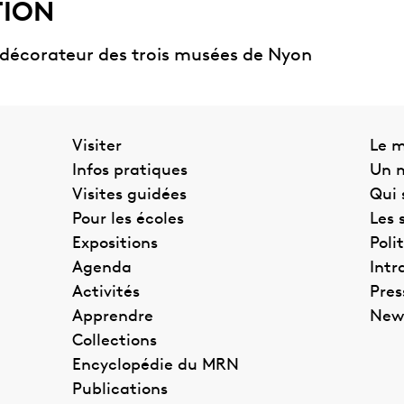
TION
 décorateur des trois musées de Nyon
Visiter
Le 
Infos pratiques
Un m
Visites guidées
Qui
Pour les écoles
Les 
Expositions
Poli
Agenda
Intr
Activités
Pres
Apprendre
News
Collections
Encyclopédie du MRN
Publications