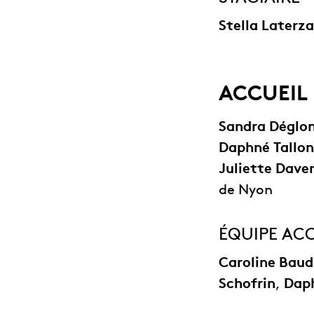
Stella Laterza
ACCUEIL 
Sandra Déglo
Daphné Tallon
Juliette Dave
de Nyon
ÉQUIPE ACC
Caroline Baud
Schofrin
,
Daph