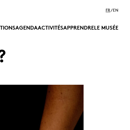
FR
EN
ITIONS
AGENDA
ACTIVITÉS
APPRENDRE
LE MUSÉE
?