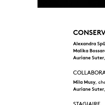
CONSERV
Alexandra Spü
Malika Bossar
Auriane Suter
COLLABORAT
Mila Musy
, ch
Auriane Suter
STAGIAIRE