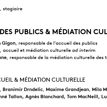
, stagiaire
DES PUBLICS & MÉDIATION CU
n Gigon
, responsable de l’accueil des publics
, accueil et médiation culturelle
ad interim
nne
, responsable de la médiation culturelle des 
UEIL & MÉDIATION CULTURELLE
,
Branimir Drndelic
,
Maxime Grandjean
,
Mila 
né Tallon, Agnès
Blanchard, Tom MacNeill, Lu