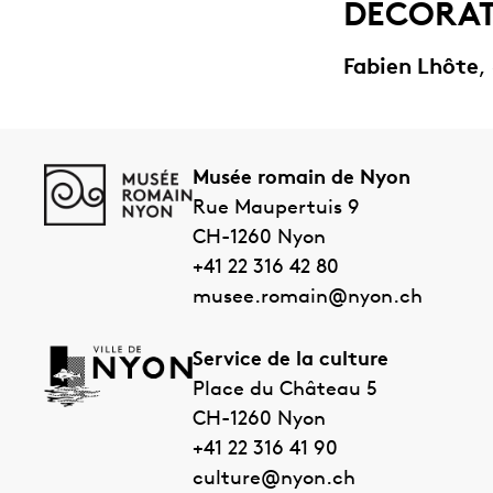
DÉCORA
Fabien Lhôte
,
Musée romain de Nyon
Rue Maupertuis 9
CH-1260
Nyon
+41 22 316 42 80
musee.romain@nyon.ch
Service de la culture
Place du Château 5
CH-1260
Nyon
+41 22 316 41 90
culture@nyon.ch