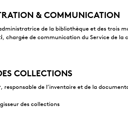
TRATION & COMMUNICATION
 administratrice de la bibliothèque et des trois 
i
, chargée de communication du Service de la c
DES COLLECTIONS
r
, responsable de l’inventaire et de la document
égisseur des collections