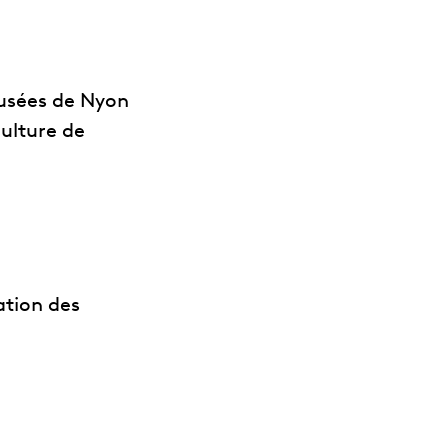
musées de Nyon
ulture de
ation des