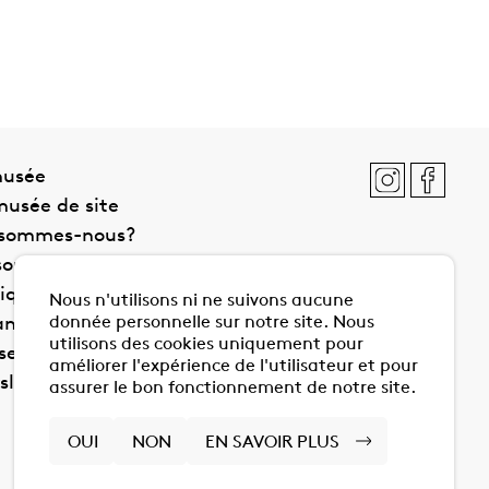
musée
usée de site
 sommes-nous?
soutiens du musée
tique de confidentialité
Nous n'utilisons ni ne suivons aucune
donnée personnelle sur notre site. Nous
anet
utilisons des cookies uniquement pour
se
améliorer l'expérience de l'utilisateur et pour
letter
assurer le bon fonctionnement de notre site.
OUI
NON
EN SAVOIR PLUS