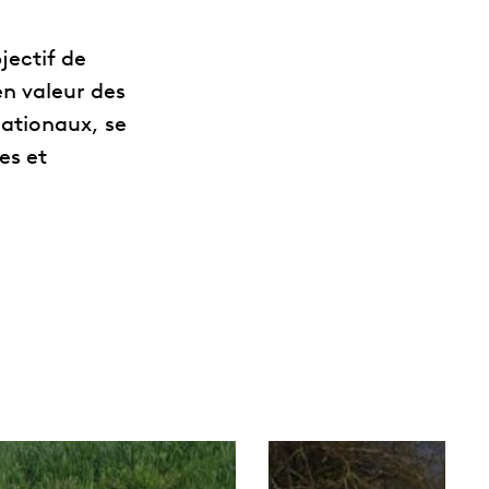
jectif de
en valeur des
nationaux, se
es et