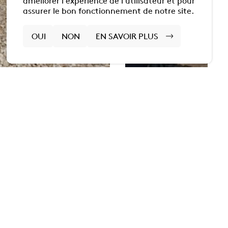
améliorer l'expérience de l'utilisateur et pour
assurer le bon fonctionnement de notre site.
OUI
NON
EN SAVOIR PLUS
musée
usée de site
 sommes-nous?