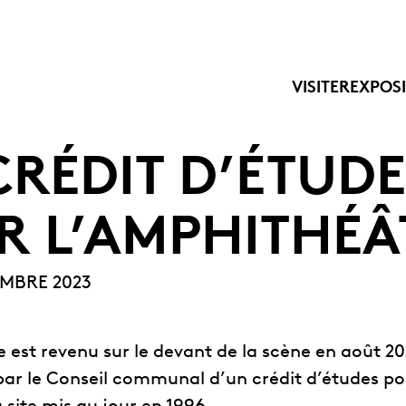
VISITER
EXPOS
CRÉDIT D’ÉTUDE
R L’AMPHITHÉÂ
MBRE 2023
 est revenu sur le devant de la scène en août 20
par le Conseil communal d’un crédit d’études po