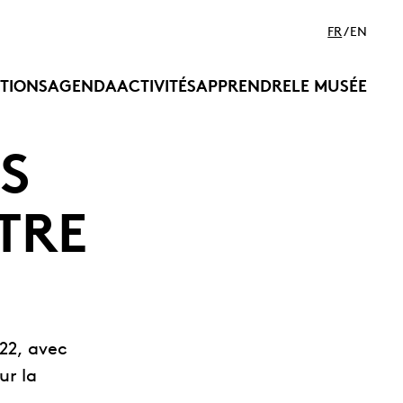
FR
EN
ITIONS
AGENDA
ACTIVITÉS
APPRENDRE
LE MUSÉE
S
TRE
22, avec
ur la