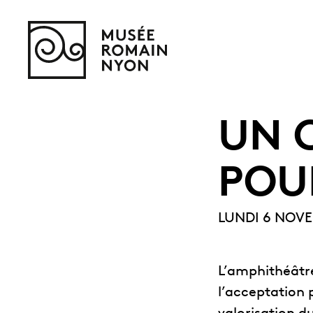
UN 
POU
LUNDI 6 NOVE
L’amphithéâtre
l’acceptation 