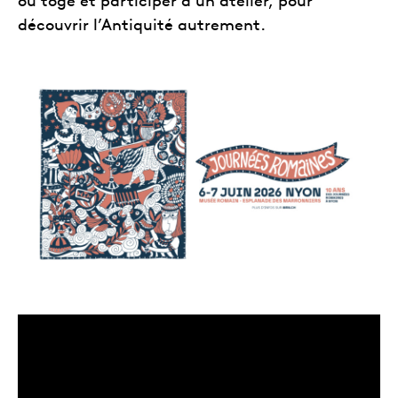
ou toge et participer à un atelier, pour
découvrir l’Antiquité autrement.