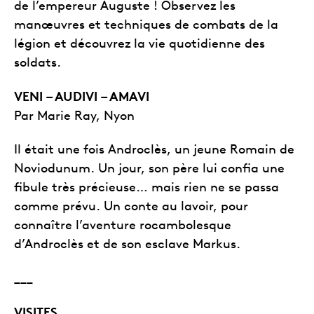
de l’empereur Auguste ! Observez les
manœuvres et techniques de combats de la
légion et découvrez la vie quotidienne des
soldats.
VENI – AUDIVI – AMAVI
Par Marie Ray, Nyon
Il était une fois Androclès, un jeune Romain de
Noviodunum. Un jour, son père lui confia une
fibule très précieuse… mais rien ne se passa
comme prévu. Un conte au lavoir, pour
connaître l’aventure rocambolesque
d’Androclès et de son esclave Markus.
___
VISITES