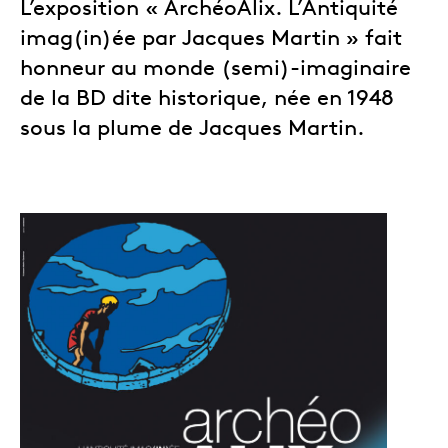
L’exposition « ArchéoAlix. L’Antiquité
imag(in)ée par Jacques Martin » fait
honneur au monde (semi)-imaginaire
de la BD dite historique, née en 1948
sous la plume de Jacques Martin.