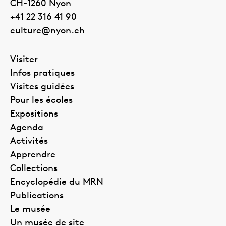
CH-1260
Nyon
+41 22 316 41 90
culture@nyon.ch
Visiter
Infos pratiques
Visites guidées
Pour les écoles
Expositions
Agenda
Activités
Apprendre
Collections
Encyclopédie du MRN
Publications
Le musée
Un musée de site