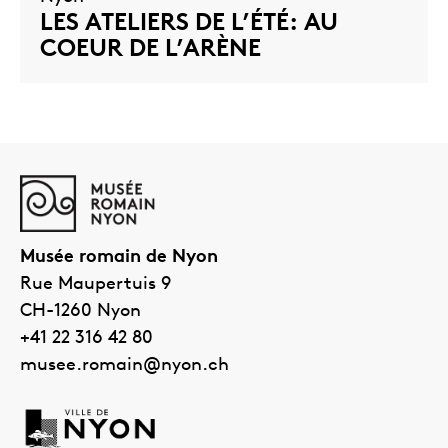
LES ATELIERS DE L’ÉTÉ: AU
COEUR DE L’ARÈNE
Musée romain de Nyon
Rue Maupertuis 9
CH-1260
Nyon
+41 22 316 42 80
musee.romain@nyon.ch