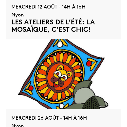
MERCREDI 12 AOÛT - 14H À 16H
Nyon
LES ATELIERS DE L’ÉTÉ: LA
MOSAÏQUE, C’EST CHIC!
MERCREDI 26 AOÛT - 14H À 16H
Nyon