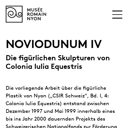
NOVIODUNUM IV
Die figürlichen Skulpturen von
Colonia Iulia Equestris
Die vorliegende Arbeit über die figürliche
Plastik von Nyon („CSIR Schweiz“, Bd. I, 4:
Colonia Iulia Equestris) entstand zwischen
Dezember 1997 und Mai 1999 innerhalb eines
bis ins Jahr 2000 dauernden Projekts des
Schweizerischen Nationalfonds zur Förderung