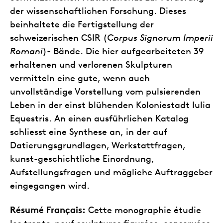
der wissenschaftlichen Forschung. Dieses
beinhaltete die Fertigstellung der
schweizerischen CSIR (
Corpus Signorum Imperii
Romani
)- Bände. Die hier aufgearbeiteten 39
erhaltenen und verlorenen Skulpturen
vermitteln eine gute, wenn auch
unvollständige Vorstellung vom pulsierenden
Leben in der einst blühenden Koloniestadt Iulia
Equestris. An einen ausführlichen Katalog
schliesst eine Synthese an, in der auf
Datierungsgrundlagen, Werkstattfragen,
kunst-geschichtliche Einordnung,
Aufstellungsfragen und mögliche Auftraggeber
eingegangen wird.
Résumé Français:
Cette monographie étudie